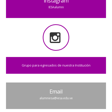
Instagram
IESAalumni
Grupo para egresados de nuestra Institución
Email
alumniesa@iesa.edu.ve