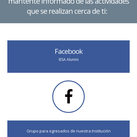
mantente informado de las actividades
que se realizan cerca de ti:
Facebook
IESA Alumni
Grupo para egresados de nuestra Institución