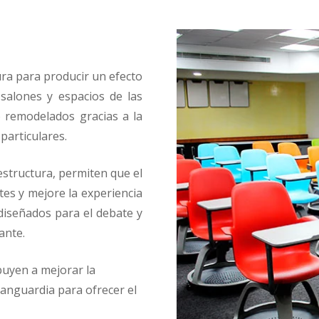
ura para producir un efecto
 salones y espacios de las
 remodelados gracias a la
articulares.
estructura, permiten que el
tes y mejore la experiencia
 diseñados para el debate y
ante.
buyen a mejorar la
vanguardia para ofrecer el