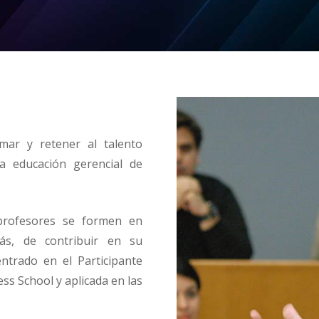
mar y retener al talento
a educación gerencial de
profesores se formen en
ás, de contribuir en su
ntrado en el Participante
s School y aplicada en las