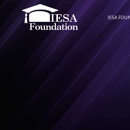
IESA FO