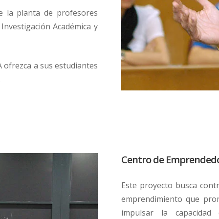
e la planta de profesores
 Investigación Académica y
SA ofrezca a sus estudiantes
.
Centro de Emprended
Este proyecto busca contri
emprendimiento que prom
impulsar la capacidad