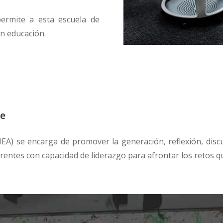
ermite a esta escuela de
n educación.
te
IEA) se encarga de promover la generación, reflexión, disc
erentes con capacidad de liderazgo para afrontar los retos 